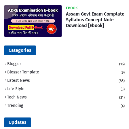
EBOOK
Assam Govt Exam Complate
Syllabus Concept Note
Download [Ebook]
Categories
Blogger
(16)
Blogger Template
(9)
Latest News
(85)
Life Style
(3)
Tech News
(31)
Trending
(4)
Updates